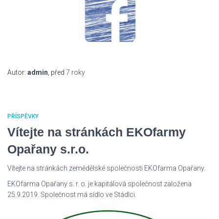
Autor:
admin
, před
7 roky
PŘÍSPĚVKY
Vítejte na stránkách EKOfarmy
Opařany s.r.o.
Vítejte na stránkách zemědělské společnosti EKOfarma Opařany.
EKOfarma Opařany s. r. o. je kapitálová společnost založena
25.9.2019. Společnost má sídlo ve Stádlci.