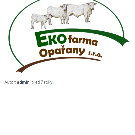
Autor:
admin
, před
7 roky