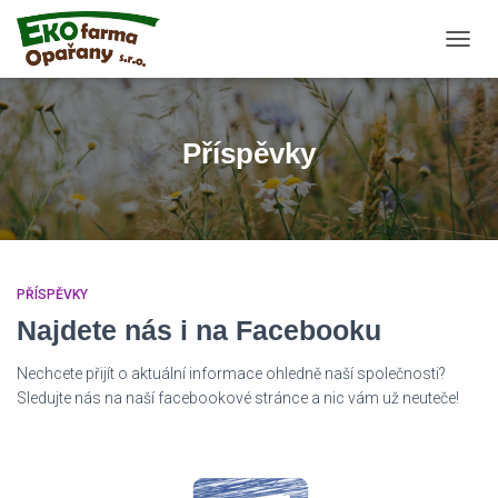
PŘEP
NAVIG
Příspěvky
PŘÍSPĚVKY
Najdete nás i na Facebooku
Nechcete přijít o aktuální informace ohledně naší společnosti?
Sledujte nás na naší facebookové stránce a nic vám už neuteče!